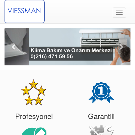
Toggle
navigati
Previous
Next
Profesyonel
Garantili