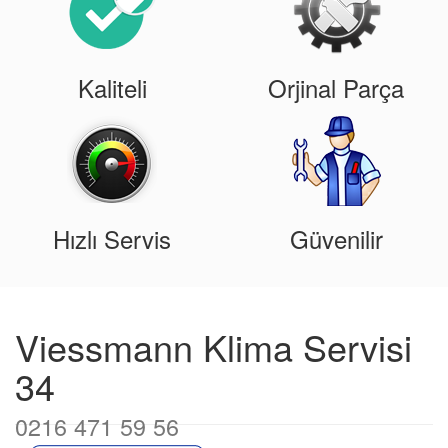
Kaliteli
Orjinal Parça
Hızlı Servis
Güvenilir
Viessmann Klima Servisi
34
0216 471 59 56