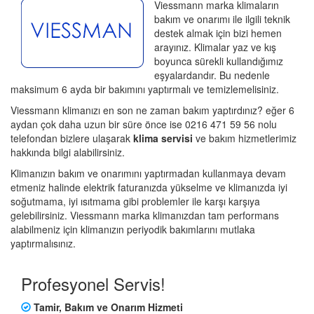
Viessmann marka klimaların
bakım ve onarımı ile ilgili teknik
destek almak için bizi hemen
arayınız. Klimalar yaz ve kış
boyunca sürekli kullandığımız
eşyalardandır. Bu nedenle
maksimum 6 ayda bir bakımını yaptırmalı ve temizlemelisiniz.
Viessmann klimanızı en son ne zaman bakım yaptırdınız? eğer 6
aydan çok daha uzun bir süre önce ise 0216 471 59 56 nolu
telefondan bizlere ulaşarak
klima servisi
ve bakım hizmetlerimiz
hakkında bilgi alabilirsiniz.
Klimanızın bakım ve onarımını yaptırmadan kullanmaya devam
etmeniz halinde elektrik faturanızda yükselme ve klimanızda iyi
soğutmama, iyi ısıtmama gibi problemler ile karşı karşıya
gelebilirsiniz. Viessmann marka klimanızdan tam performans
alabilmeniz için klimanızın periyodik bakımlarını mutlaka
yaptırmalısınız.
Profesyonel Servis!
Tamir, Bakım ve Onarım Hizmeti