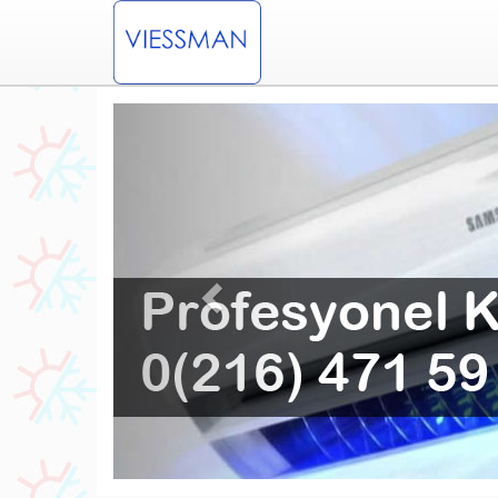
Previous
akent Viessmann Klima Servisi