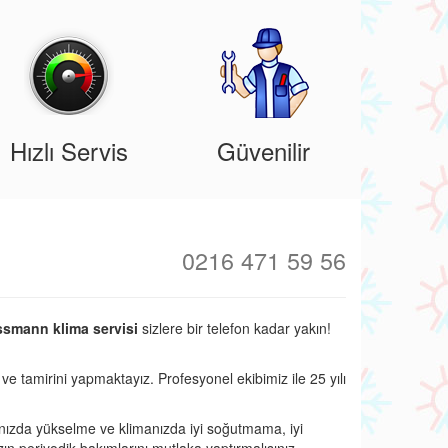
Hızlı Servis
Güvenilir
0216 471 59 56
ssmann klima servisi
sizlere bir telefon kadar yakın!
 ve tamirini yapmaktayız. Profesyonel ekibimiz ile 25 yılı
nızda yükselme ve klimanızda iyi soğutmama, iyi