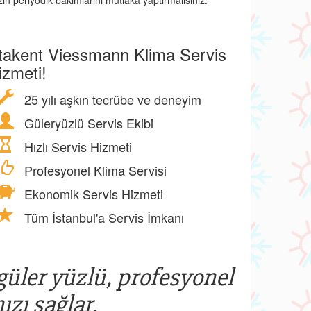
ın periyodik bakımlarını mutlaka yaptırmalısınız.
takent Viessmann Klima Servis
izmeti!
25 yılı aşkın tecrübe ve deneyim
Güleryüzlü Servis Ekibi
Hızlı Servis Hizmeti
Profesyonel Klima Servisi
Ekonomik Servis Hizmeti
Tüm İstanbul'a Servis İmkanı
 güler yüzlü, profesyonel
ızı sağlar.