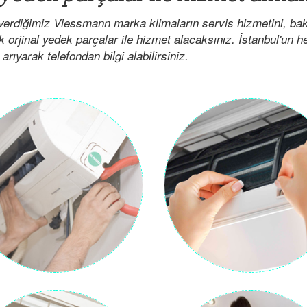
verdiğimiz Viessmann marka klimaların servis hizmetini, ba
ak orjinal yedek parçalar ile hizmet alacaksınız. İstanbul'un 
arıyarak telefondan bilgi alabilirsiniz.