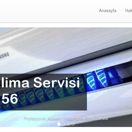
Anasayfa
Hak