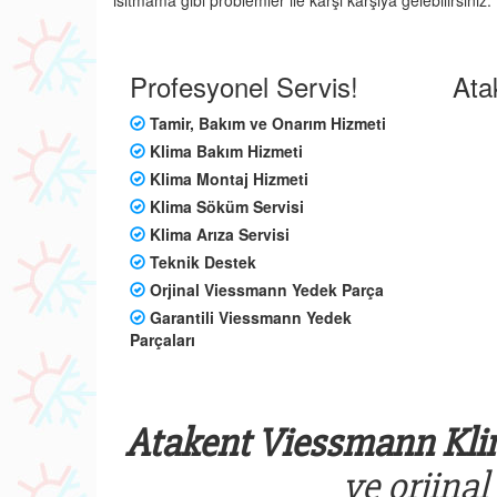
ısıtmama gibi problemler ile karşı karşıya gelebilirsin
Profesyonel Servis!
Ata
Tamir, Bakım ve Onarım Hizmeti
Klima Bakım Hizmeti
Klima Montaj Hizmeti
Klima Söküm Servisi
Klima Arıza Servisi
Teknik Destek
Orjinal Viessmann Yedek Parça
Garantili Viessmann Yedek
Parçaları
Atakent Viessmann Klim
ve orjinal