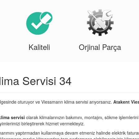
Kaliteli
Orjinal Parça
ima Servisi 34
lgesinde oturuyor ve Viessmann klima servisi arıyorsanız.
Atakent Vie
lima servisi
olarak klimalarınızın bakımını, montajını, sökme işlemlerini
imlerimizi birleştirerek hizmet vermekteyiz.
narımını yaptırmadan kullanmaya devam etmeniz halinde elektrik fatura