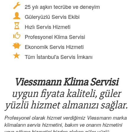
25 yılı aşkın tecrübe ve deneyim
Güleryüzlü Servis Ekibi
Hızlı Servis Hizmeti
Profesyonel Klima Servisi
Ekonomik Servis Hizmeti
Tüm İstanbul'a Servis İmkanı
Viessmann Klima Servisi
uygun fiyata kaliteli, güler
yüzlü hizmet almanızı sağlar.
Profesyonel olarak hizmet verdiğimiz Viessmann marka
klimaların servis hizmetini, bakım ve onarım hizmetini
veya sökme hizmetini bizden alırken güler yüzlü