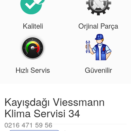
Kaliteli
Orjinal Parça
Hızlı Servis
Güvenilir
Kayışdağı Viessmann
Klima Servisi 34
0216 471 59 56