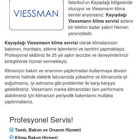
İstanbul'un Kayışdağı bölgesinde
oturuyor ve Viessmann klima
servisi arıyorsanız.
Kayışdağı
Viessmann klima servisi
sizlere
bir telefon kadar yakın! Hemen
yanınızdadır.
Kayışdağı Viessmann klima servisi
olarak klimalarınızın
bakımını, montajını, sökme işlemlerini ve tamirini yapmaktayız.
Profesyonel ekibimiz ile 25 yılı aşkın tecrübe ve deneyimlerimizi
birleştirerek hizmet vermekteyiz.
Klimanızın bakım ve onarımını yaptırmadan kullanmaya devam
etmeniz halinde elektrik faturanızda yükselme ve klimanızda iyi
soğutmama, iyi ısıtmama gibi problemler ile karşı karşıya
gelebilirsiniz. Viessmann marka klimanızdan tam performans
alabilmeniz için klimanızın periyodik bakımlarını mutlaka
yaptırmalısınız.
Profesyonel Servis!
Tamir, Bakım ve Onarım Hizmeti
Klima Bakım Hizmeti