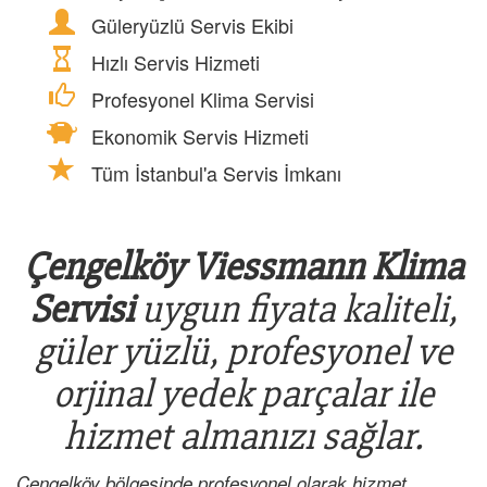
Güleryüzlü Servis Ekibi
Hızlı Servis Hizmeti
Profesyonel Klima Servisi
Ekonomik Servis Hizmeti
Tüm İstanbul'a Servis İmkanı
Çengelköy Viessmann Klima
Servisi
uygun fiyata kaliteli,
güler yüzlü, profesyonel ve
orjinal yedek parçalar ile
hizmet almanızı sağlar.
Çengelköy bölgesinde profesyonel olarak hizmet