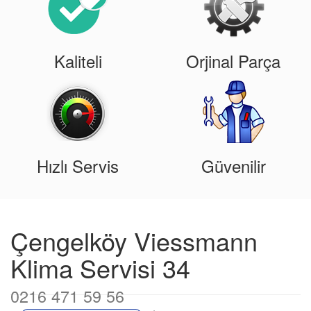
Kaliteli
Orjinal Parça
Hızlı Servis
Güvenilir
Çengelköy Viessmann
Klima Servisi 34
0216 471 59 56