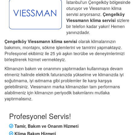
İstanbul'un Çengelköy bölgesinde
oturuyor ve Viessmann klima
servisi arıyorsanız.
Çengelköy
Viessmann klima servisi
sizlere
bir telefon kadar yakın! Hemen
yanınızdadır.
Çengelköy Viessmann klima servisi
olarak klimalarınızın
bakımını, montajını, sökme işlemlerini ve tamirini yapmaktayız.
Profesyonel ekibimiz ile 25 yılı aşkın tecrübe ve deneyimlerimizi
birleştirerek hizmet vermekteyiz.
Klimanızın bakım ve onarımını yaptırmadan kullanmaya devam
etmeniz halinde elektrik faturanızda yükselme ve klimanızda iyi
soğutmama, iyi ısıtmama gibi problemler ile karşı karşıya
gelebilirsiniz. Viessmann marka klimanızdan tam performans
alabilmeniz için klimanızın periyodik bakımlarını mutlaka
yaptırmalısınız.
Profesyonel Servis!
Tamir, Bakım ve Onarım Hizmeti
Klima Bakım Hizmeti