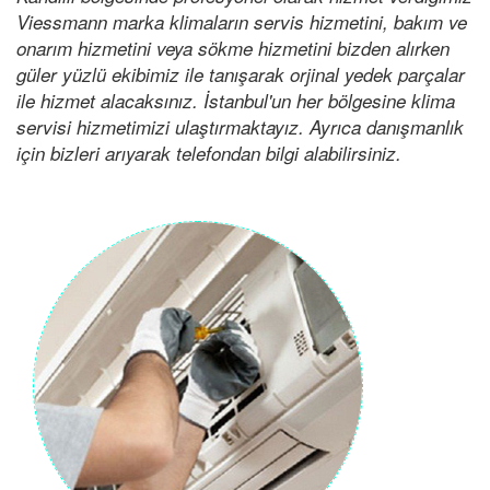
Viessmann marka klimaların servis hizmetini, bakım ve
onarım hizmetini veya sökme hizmetini bizden alırken
güler yüzlü ekibimiz ile tanışarak orjinal yedek parçalar
ile hizmet alacaksınız. İstanbul'un her bölgesine klima
servisi hizmetimizi ulaştırmaktayız. Ayrıca danışmanlık
için bizleri arıyarak telefondan bilgi alabilirsiniz.