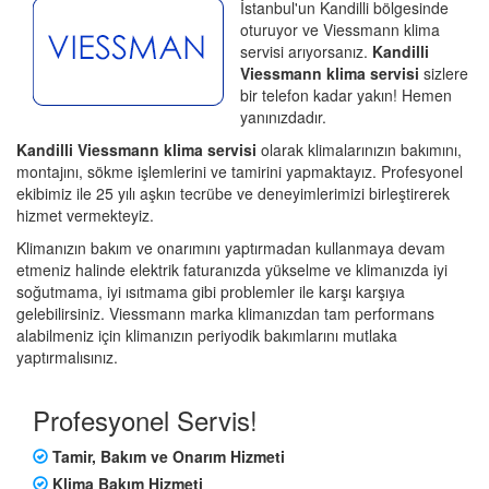
İstanbul'un Kandilli bölgesinde
oturuyor ve Viessmann klima
servisi arıyorsanız.
Kandilli
Viessmann klima servisi
sizlere
bir telefon kadar yakın! Hemen
yanınızdadır.
Kandilli Viessmann klima servisi
olarak klimalarınızın bakımını,
montajını, sökme işlemlerini ve tamirini yapmaktayız. Profesyonel
ekibimiz ile 25 yılı aşkın tecrübe ve deneyimlerimizi birleştirerek
hizmet vermekteyiz.
Klimanızın bakım ve onarımını yaptırmadan kullanmaya devam
etmeniz halinde elektrik faturanızda yükselme ve klimanızda iyi
soğutmama, iyi ısıtmama gibi problemler ile karşı karşıya
gelebilirsiniz. Viessmann marka klimanızdan tam performans
alabilmeniz için klimanızın periyodik bakımlarını mutlaka
yaptırmalısınız.
Profesyonel Servis!
Tamir, Bakım ve Onarım Hizmeti
Klima Bakım Hizmeti