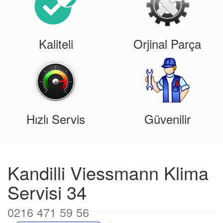
Kaliteli
Orjinal Parça
Hızlı Servis
Güvenilir
Kandilli Viessmann Klima
Servisi 34
0216 471 59 56